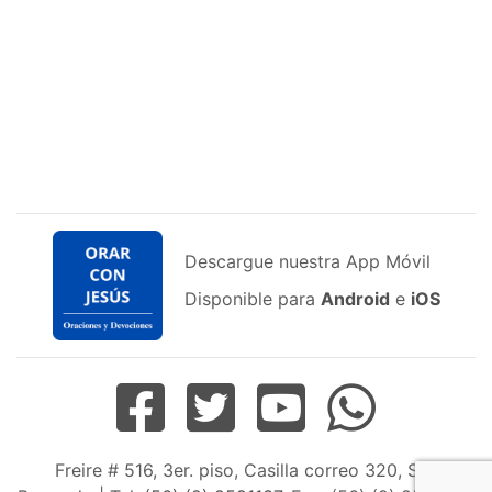
Descargue nuestra App Móvil
Disponible para
Android
e
iOS
Freire # 516, 3er. piso, Casilla correo 320, San