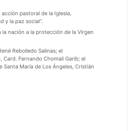
acción pastoral de la Iglesia,
 y la paz social”.
 la nación a la protección de la Virgen
René Rebolledo Salinas; el
, Card. Fernando Chomali Garib; el
e Santa María de Los Ángeles, Cristián