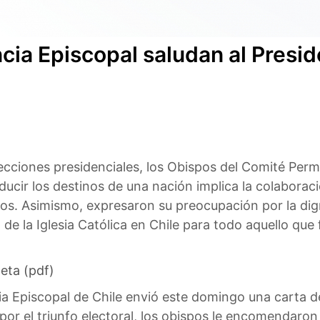
cia Episcopal saludan al Presid
lecciones presidenciales, los Obispos del Comité Per
ucir los destinos de una nación implica la colaborac
ulos. Asimismo, expresaron su preocupación por la di
de la Iglesia Católica en Chile para todo aquello que fa
eta (pdf)
 Episcopal de Chile envió este domingo una carta de
 por el triunfo electoral, los obispos le encomendaron 