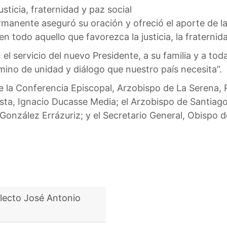
usticia, fraternidad y paz social
ermanente aseguró su oración y ofreció el aporte de la 
 todo aquello que favorezca la justicia, la fraternidad
 servicio del nuevo Presidente, a su familia y a toda
ino de unidad y diálogo que nuestro país necesita”.
e la Conferencia Episcopal, Arzobispo de La Serena, 
ta, Ignacio Ducasse Media; el Arzobispo de Santiago
onzález Errázuriz; y el Secretario General, Obispo d
lecto José Antonio