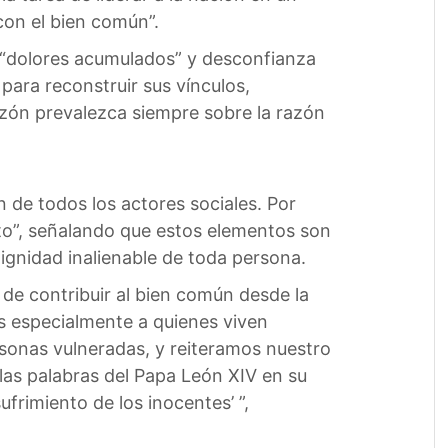
on el bien común”.
de “dolores acumulados” y desconfianza
 para reconstruir sus vínculos,
azón prevalezca siempre sobre la razón
 de todos los actores sociales. Por
to”, señalando que estos elementos son
dignidad inalienable de toda persona.
 de contribuir al bien común desde la
s especialmente a quienes viven
rsonas vulneradas, y reiteramos nuestro
las palabras del Papa León XIV en su
ufrimiento de los inocentes’ ”,