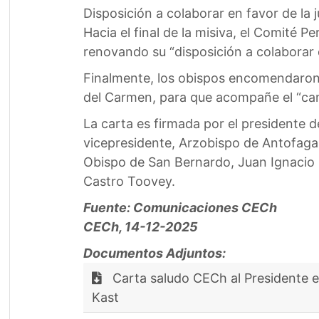
Disposición a colaborar en favor de la j
Hacia el final de la misiva, el Comité P
renovando su “disposición a colaborar en
Finalmente, los obispos encomendaron el
del Carmen, para que acompañe el “cam
La carta es firmada por el presidente d
vicepresidente, Arzobispo de Antofagas
Obispo de San Bernardo, Juan Ignacio G
Castro Toovey.
Fuente: Comunicaciones CECh
CECh, 14-12-2025
Documentos Adjuntos:
Carta saludo CECh al Presidente e
Kast