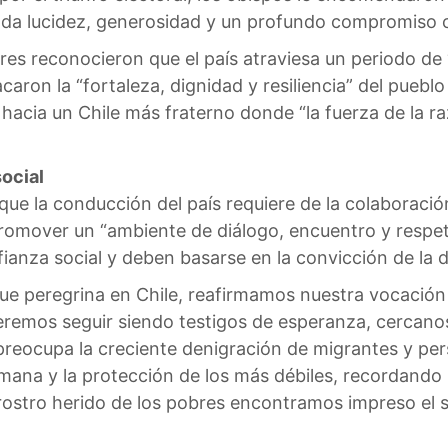
da lucidez, generosidad y un profundo compromiso c
stores reconocieron que el país atraviesa un periodo 
caron la “fortaleza, dignidad y resiliencia” del pueblo
acia un Chile más fraterno donde “la fuerza de la r
social
ue la conducción del país requiere de la colaboración
 promover un “ambiente de diálogo, encuentro y respe
fianza social y deben basarse en la convicción de la 
que peregrina en Chile, reafirmamos nuestra vocación
ueremos seguir siendo testigos de esperanza, cercano
preocupa la creciente denigración de migrantes y pe
mana y la protección de los más débiles, recordando 
l rostro herido de los pobres encontramos impreso el s