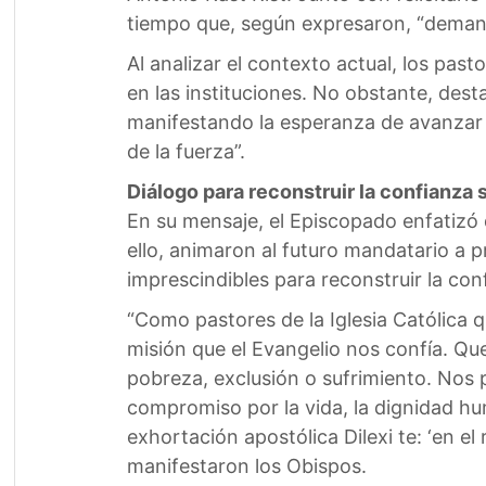
tiempo que, según expresaron, “deman
Al analizar el contexto actual, los pa
en las instituciones. No obstante, desta
manifestando la esperanza de avanzar h
de la fuerza”.
Diálogo para reconstruir la confianza 
En su mensaje, el Episcopado enfatizó q
ello, animaron al futuro mandatario a
imprescindibles para reconstruir la con
“Como pastores de la Iglesia Católica 
misión que el Evangelio nos confía. Q
pobreza, exclusión o sufrimiento. Nos 
compromiso por la vida, la dignidad hu
exhortación apostólica Dilexi te: ‘en e
manifestaron los Obispos.