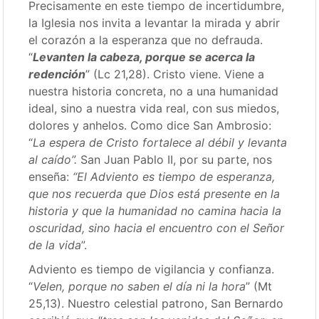
Precisamente en este tiempo de incertidumbre,
la Iglesia nos invita a levantar la mirada y abrir
el corazón a la esperanza que no defrauda.
“
Levanten la cabeza, porque se acerca la
redención
” (Lc 21,28). Cristo viene. Viene a
nuestra historia concreta, no a una humanidad
ideal, sino a nuestra vida real, con sus miedos,
dolores y anhelos. Como dice San Ambrosio:
“
La espera de Cristo fortalece al débil y levanta
al caído”.
San Juan Pablo II, por su parte, nos
enseña:
“El Adviento es tiempo de esperanza,
que nos recuerda que Dios está presente en la
historia y que la humanidad no camina hacia la
oscuridad, sino hacia el encuentro con el Señor
de la vida
”.
Adviento es tiempo de vigilancia y confianza.
“
Velen, porque no saben el día ni la hora
” (Mt
25,13). Nuestro celestial patrono, San Bernardo