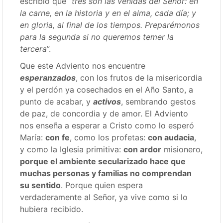
escribió que “
tres son las venidas del Señor: en
la carne, en la historia y en el alma, cada día; y
en gloria, al final de los tiempos. Preparémonos
para la segunda si no queremos temer la
tercera
”.
Que este Adviento nos encuentre
esperanzados
, con los frutos de la misericordia
y el perdón ya cosechados en el Año Santo, a
punto de acabar, y
activos
, sembrando gestos
de paz, de concordia y de amor. El Adviento
nos enseña a esperar a Cristo como lo esperó
María:
con fe
, como los profetas:
con audacia
,
y como la Iglesia primitiva:
con ardor
misionero,
porque el ambiente secularizado hace que
muchas personas y familias no comprendan
su sentido
. Porque quien espera
verdaderamente al Señor, ya vive como si lo
hubiera recibido.