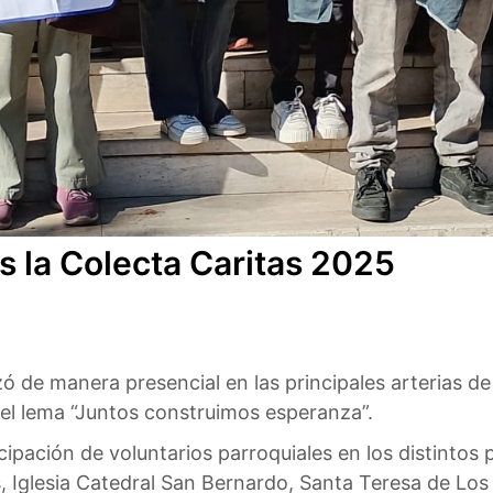
is la Colecta Caritas 2025
izó de manera presencial en las principales arterias d
 el lema “Juntos construimos esperanza”.
cipación de voluntarios parroquiales en los distintos p
, Iglesia Catedral San Bernardo, Santa Teresa de Lo