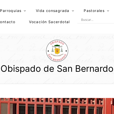
Parroquias
Vida consagrada
Pastorales
ontacto
Vocación Sacerdotal
Obispado de San Bernardo