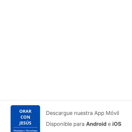
Descargue nuestra App Móvil
Disponible para
Android
e
iOS