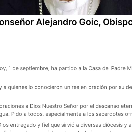
onseñor Alejandro Goic, Obispo
, 1 de septiembre, ha partido a la Casa del Padre M
 a quienes lo conocieron unirse en oración por su d
oraciones a Dios Nuestro Señor por el descanso eter
ua. Pido a todos, especialmente a los sacerdotes ofr
 entregado y fiel que sirvió a diversas diócesis y a 