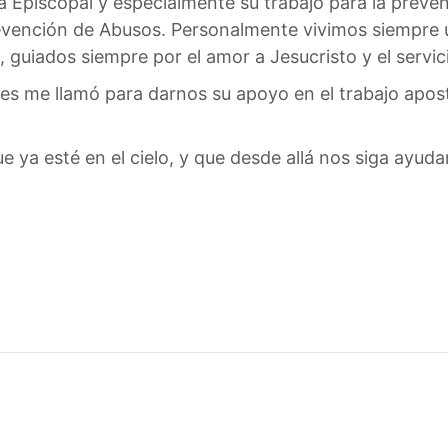
a Episcopal y especialmente su trabajo para la preven
revención de Abusos. Personalmente vivimos siempre
ados siempre por el amor a Jesucristo y el servicio 
s me llamó para darnos su apoyo en el trabajo apostó
 ya esté en el cielo, y que desde allá nos siga ayud