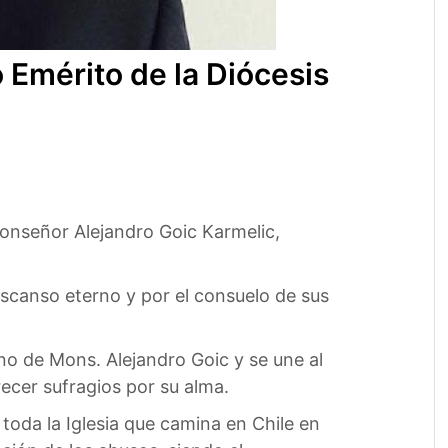
 Emérito de la Diócesis
onseñor Alejandro Goic Karmelic,
escanso eterno y por el consuelo de sus
no de Mons. Alejandro Goic y se une al
ecer sufragios por su alma.
toda la Iglesia que camina en Chile en