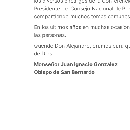
los diversos encargos de la Conferenci
Presidente del Consejo Nacional de P
compartiendo muchos temas comunes, gui
En los últimos años en muchas ocasione
las personas.
Querido Don Alejandro, oramos para que
de Dios.
Monseñor Juan Ignacio González
Obispo de San Bernardo