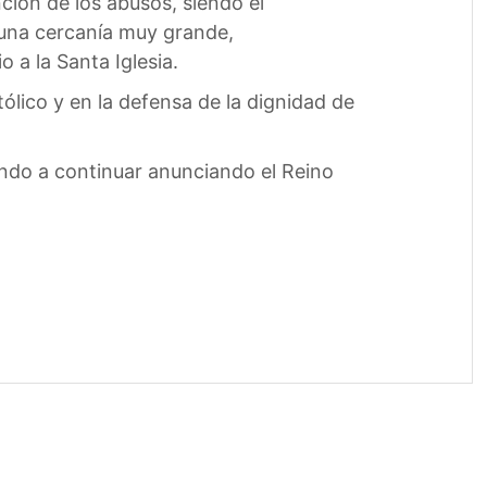
ción de los abusos, siendo el
 una cercanía muy grande,
a la Santa Iglesia.
lico y en la defensa de la dignidad de
ando a continuar anunciando el Reino