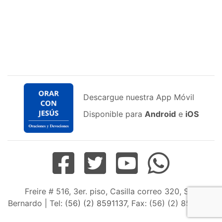
Descargue nuestra App Móvil
Disponible para
Android
e
iOS
Freire # 516, 3er. piso, Casilla correo 320, San
Bernardo | Tel:
(56) (2) 8591137
, Fax: (56) (2) 8598163