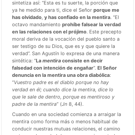
sintetiza así: “Esta es tu suerte, la porción que
ya he medido para ti, dice el Señor
porque me
has olvidado
,
y has confiado en la mentira
. “El
octavo mandamiento
prohíbe falsear la verdad
en las relaciones con el prójimo
. Este precepto
moral deriva de la vocación del pueblo santo a
ser testigo de su Dios, que es y que quiere la
verdad”. San Agustín lo expresa de una manera
sintética: “
La
mentira
consiste en decir
falsedad con intención de engañar
”.
El Señor
denuncia en la mentira una obra diabólica
:
“
Vuestro padre es el diablo porque no hay
verdad en él; cuando dice la mentira, dice lo
que le sale de dentro, porque es mentiroso y
padre de la mentira
” (
Jn
8, 44).
Cuando en una sociedad comienza a arraigar la
mentira como forma más o menos habitual de
conducir nuestras mutuas relaciones, el camino