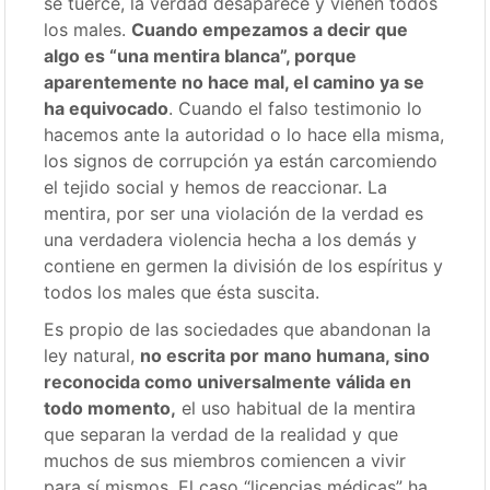
se tuerce, la verdad desaparece y vienen todos
los males.
Cuando empezamos a decir que
algo es “una mentira blanca”, porque
aparentemente no hace mal, el camino ya se
ha equivocado
. Cuando el falso testimonio lo
hacemos ante la autoridad o lo hace ella misma,
los signos de corrupción ya están carcomiendo
el tejido social y hemos de reaccionar. La
mentira, por ser una violación de la verdad es
una verdadera violencia hecha a los demás y
contiene en germen la división de los espíritus y
todos los males que ésta suscita.
Es propio de las sociedades que abandonan la
ley natural,
no escrita por mano humana, sino
reconocida como universalmente válida en
todo momento,
el uso habitual de la mentira
que separan la verdad de la realidad y que
muchos de sus miembros comiencen a vivir
para sí mismos. El caso “licencias médicas” ha