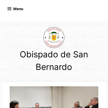
Skip
to
Menu
content
Obispado de San
Bernardo