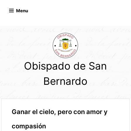
Skip
to
Menu
content
Obispado de San
Bernardo
Ganar el cielo, pero con amor y
compasión