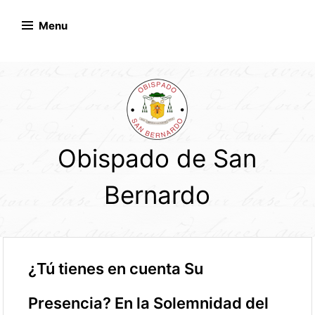
Skip
to
Menu
content
Obispado de San
Bernardo
¿Tú tienes en cuenta Su
Presencia? En la Solemnidad del