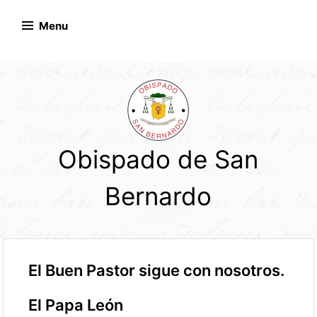
Skip
to
Menu
content
Obispado de San
Bernardo
El Buen Pastor sigue con nosotros.
El Papa León