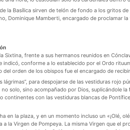
 la Basílica sirven de telón de fondo a los gritos de j
cono, Dominique Mamberti, encargado de proclamar la f
ión
a Sixtina, frente a sus hermanos reunidos en Cóncla
 indicó, conforme a lo establecido por el Ordo rituu
ro del orden de los obispos fue el encargado de recib
 las lágrimas”, para despojarse de las vestiduras rojo 
d, no solo, sino acompañado por Dios, suplicándole la 
co continentes con las vestiduras blancas de Pontífice
ucha en la plaza, y en un momento incluso un «¡Olé, ol
bra a la Virgen de Pompeya. La misma Virgen que el p