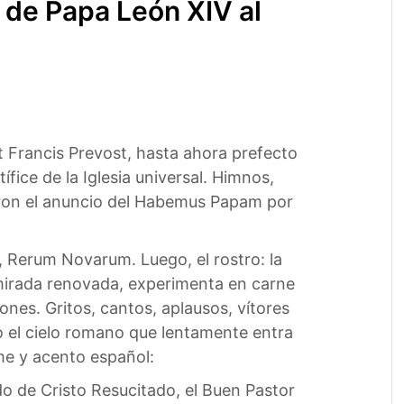
o de Papa León XIV al
t Francis Prevost, hasta ahora prefecto
fice de la Iglesia universal. Himnos,
ñaron el anuncio del Habemus Papam por
l, Rerum Novarum. Luego, el rostro: la
mirada renovada, experimenta en carne
ones. Gritos, cantos, aplausos, vítores
jo el cielo romano que lentamente entra
rme y acento español:
o de Cristo Resucitado, el Buen Pastor