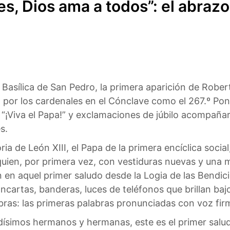
es, Dios ama a todos”: el abraz
 Basílica de San Pedro, la primera aparición de Rober
 por los cardenales en el Cónclave como el 267.º Pontí
e “¡Viva el Papa!” y exclamaciones de júbilo acompa
s.
a de León XIII, el Papa de la primera encíclica socia
uien, por primera vez, con vestiduras nuevas y una 
 en aquel primer saludo desde la Logia de las Bendici
ancartas, banderas, luces de teléfonos que brillan ba
labras: las primeras palabras pronunciadas con voz fi
dísimos hermanos y hermanas, este es el primer salud