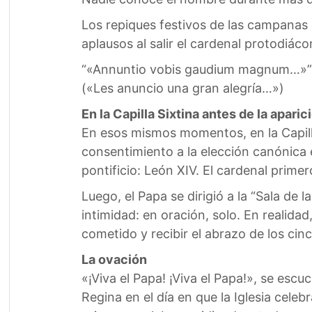
Los repiques festivos de las campanas de
aplausos al salir el cardenal protodiá
“«Annuntio vobis gaudium magnum…»”
(«Les anuncio una gran alegría…»)
En la Capilla Sixtina antes de la aparic
En esos mismos momentos, en la Capill
consentimiento a la elección canónica e
pontificio: León XIV. El cardenal prime
Luego, el Papa se dirigió a la “Sala de
intimidad: en oración, solo. En realida
cometido y recibir el abrazo de los cin
La ovación
«¡Viva el Papa! ¡Viva el Papa!», se esc
Regina en el día en que la Iglesia cele