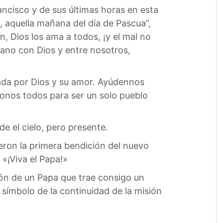
ncisco y de sus últimas horas en esta
, aquella mañana del día de Pascua”,
, Dios los ama a todos, ¡y el mal no
ano con Dios y entre nosotros,
zada por Dios y su amor. Ayúdennos
donos todos para ser un solo pueblo
e el cielo, pero presente.
eron la primera bendición del nuevo
«¡Viva el Papa!»
ción de un Papa que trae consigo un
símbolo de la continuidad de la misión