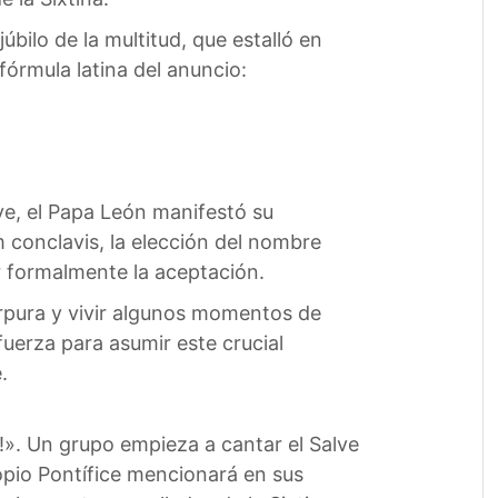
úbilo de la multitud, que estalló en
órmula latina del anuncio:
ve, el Papa León manifestó su
m conclavis, la elección del nombre
ir formalmente la aceptación.
púrpura y vivir algunos momentos de
fuerza para asumir este crucial
.
é!». Un grupo empieza a cantar el Salve
ropio Pontífice mencionará en sus