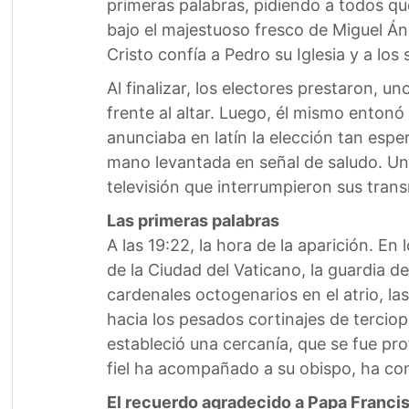
primeras palabras, pidiendo a todos que
bajo el majestuoso fresco de Miguel Án
Cristo confía a Pedro su Iglesia y a los
Al finalizar, los electores prestaron,
frente al altar. Luego, él mismo entonó
anunciaba en latín la elección tan espe
mano levantada en señal de saludo. Un 
televisión que interrumpieron sus tra
Las primeras palabras
A las 19:22, la hora de la aparición. En 
de la Ciudad del Vaticano, la guardia d
cardenales octogenarios en el atrio, 
hacia los pesados cortinajes de terciop
estableció una cercanía, que se fue pr
fiel ha acompañado a su obispo, ha comp
El recuerdo agradecido a Papa Franci