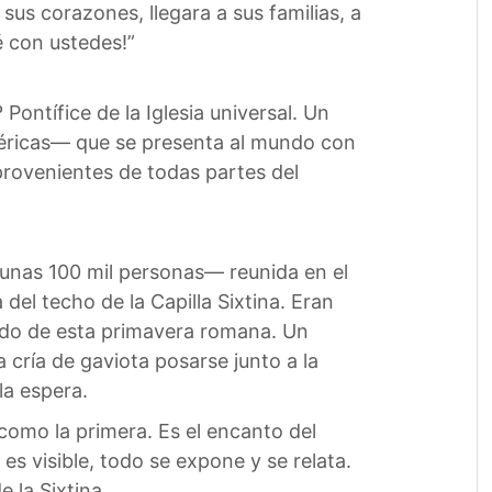
sus corazones, llegara a sus familias, a
é con ustedes!”
Pontífice de la Iglesia universal. Un
ibéricas— que se presenta al mundo con
 provenientes de todas partes del
—unas 100 mil personas— reunida en el
del techo de la Capilla Sixtina. Eran
ejado de esta primavera romana. Un
 cría de gaviota posarse junto a la
la espera.
como la primera. Es el encanto del
es visible, todo se expone y se relata.
 la Sixtina.