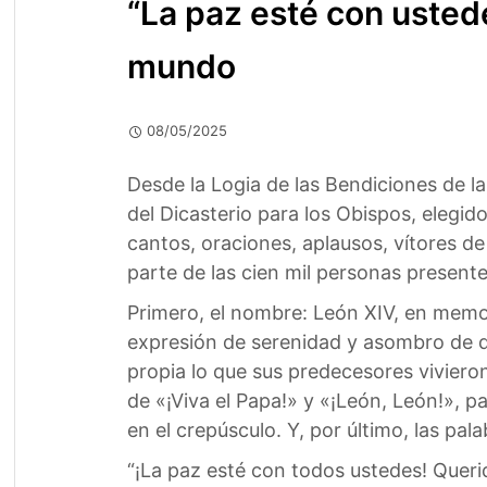
“La paz esté con usted
mundo
08/05/2025
Desde la Logia de las Bendiciones de la
del Dicasterio para los Obispos, elegido
cantos, oraciones, aplausos, vítores d
parte de las cien mil personas presente
Primero, el nombre: León XIV, en memori
expresión de serenidad y asombro de q
propia lo que sus predecesores vivieron
de «¡Viva el Papa!» y «¡León, León!», p
en el crepúsculo. Y, por último, las pa
“¡La paz esté con todos ustedes! Queri