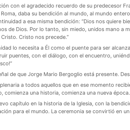
ión con el agradecido recuerdo de su predecesor Fra
a Roma, daba su bendición al mundo, al mundo entero
tinuidad a esa misma bendición: “Dios nos quiere bien
os de Dios. Por lo tanto, sin miedo, unidos mano a m
Cristo. Cristo nos precede.”
idad lo necesita a Él como el puente para ser alcan
ruir puentes, con el diálogo, con el encuentro, unién
sco!”
eñal de que Jorge Mario Bergoglio está presente. Desd
 plenaria a todos aquellos que en ese momento recibi
 comienza una historia, comienza una nueva época. 
o capítulo en la historia de la Iglesia, con la bendi
ión para el mundo. La ceremonia se convirtió en un 