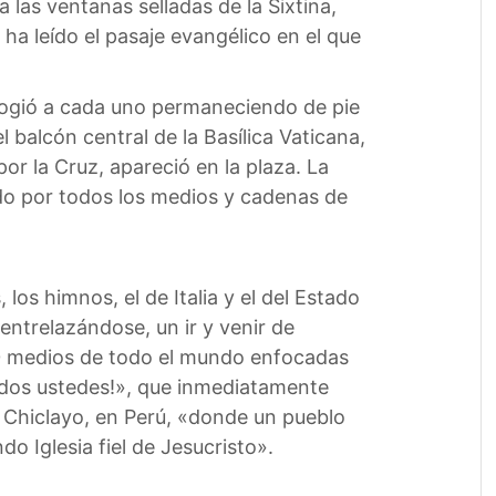
 las ventanas selladas de la Sixtina,
ha leído el pasaje evangélico en el que
 acogió a cada uno permaneciendo de pie
 balcón central de la Basílica Vaticana,
or la Cruz, apareció en la plaza. La
ido por todos los medios y cadenas de
 los himnos, el de Italia y el del Estado
 entrelazándose, un ir y venir de
00 medios de todo el mundo enfocadas
 todos ustedes!», que inmediatamente
e Chiclayo, en Perú, «donde un pueblo
o Iglesia fiel de Jesucristo».