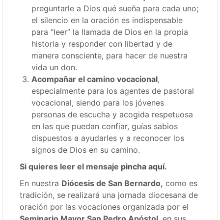
preguntarle a Dios qué sueña para cada uno;
el silencio en la oración es indispensable
para “leer” la llamada de Dios en la propia
historia y responder con libertad y de
manera consciente, para hacer de nuestra
vida un don.
Acompañar el camino vocacional
,
especialmente para los agentes de pastoral
vocacional, siendo para los jóvenes
personas de escucha y acogida respetuosa
en las que puedan confiar, guías sabios
dispuestos a ayudarles y a reconocer los
signos de Dios en su camino.
Si quieres leer el mensaje
pincha aquí
.
En nuestra
Diócesis de San Bernardo,
como es
tradición, se realizará una jornada diocesana de
oración por las vocaciones organizada por el
Seminario Mayor San Pedro Apóstol
, en sus