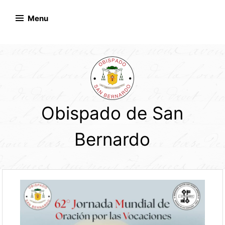
Skip
to
Menu
content
Obispado de San
Bernardo