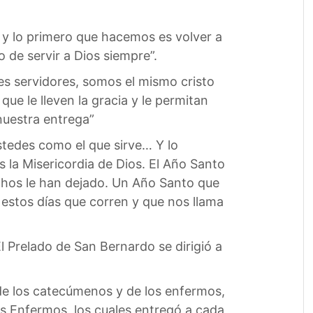
 y lo primero que hacemos es volver a
de servir a Dios siempre”.
es servidores, somos el mismo cristo
e le lleven la gracia y le permitan
nuestra entrega”
stedes como el que sirve… Y lo
 la Misericordia de Dios. El Año Santo
os le han dejado. Un Año Santo que
estos días que corren y que nos llama
l Prelado de San Bernardo se dirigió a
de los catecúmenos y de los enfermos,
s Enfermos, los cuales entregó a cada