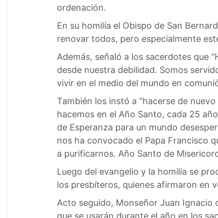
ordenación.
En su homilía el Obispo de San Bernar
renovar todos, pero especialmente este
Además, señaló a los sacerdotes que “
desde nuestra debilidad. Somos servido
vivir en el medio del mundo en comunió
También los instó a “hacerse de nuevo
hacemos en el Año Santo, cada 25 años 
de Esperanza para un mundo desesper
nos ha convocado el Papa Francisco qu
a purificarnos. Año Santo de Misericordi
Luego del evangelio y la homilía se pro
los presbíteros, quienes afirmaron en vo
Acto seguido, Monseñor Juan Ignacio c
que se usarán durante el año en los s