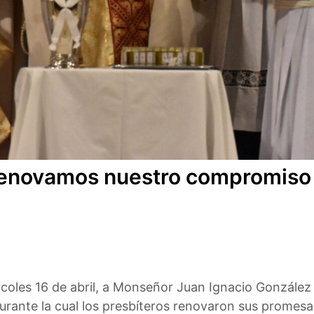
Renovamos nuestro compromiso d
les 16 de abril, a Monseñor Juan Ignacio González y 
urante la cual los presbíteros renovaron sus promesas