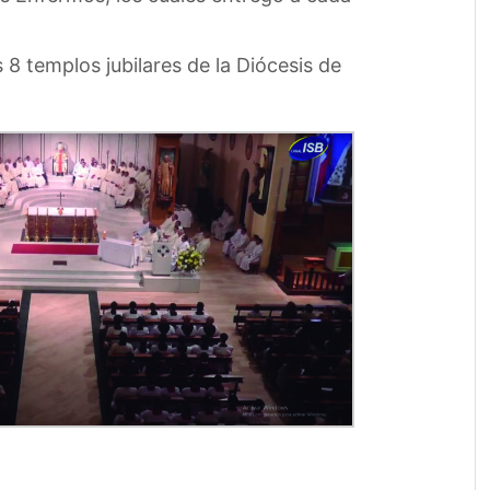
s 8 templos jubilares de la Diócesis de