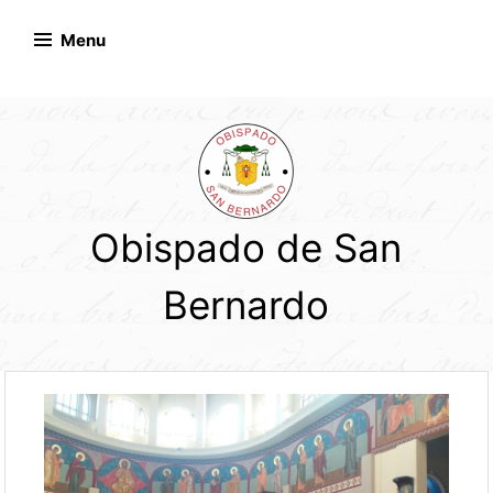
Skip
to
Menu
content
Obispado de San
Bernardo