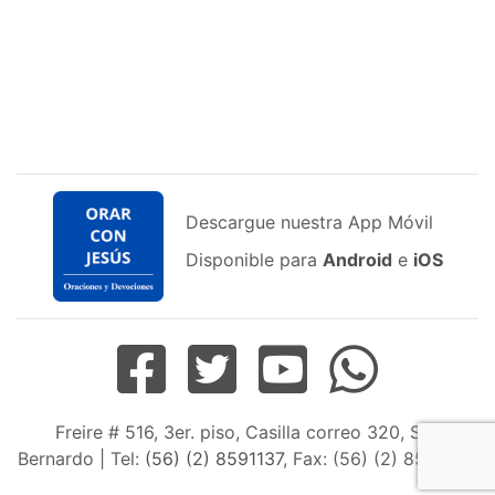
Descargue nuestra App Móvil
Disponible para
Android
e
iOS
Freire # 516, 3er. piso, Casilla correo 320, San
Bernardo | Tel:
(56) (2) 8591137
, Fax: (56) (2) 8598163