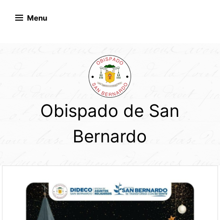
Skip
to
Menu
content
Obispado de San
Bernardo