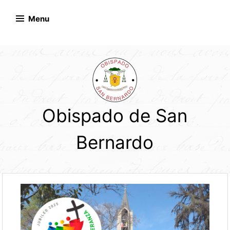
Skip
to
Menu
content
Obispado de San
Bernardo