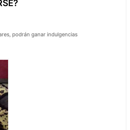
RSE?
ares, podrán ganar indulgencias