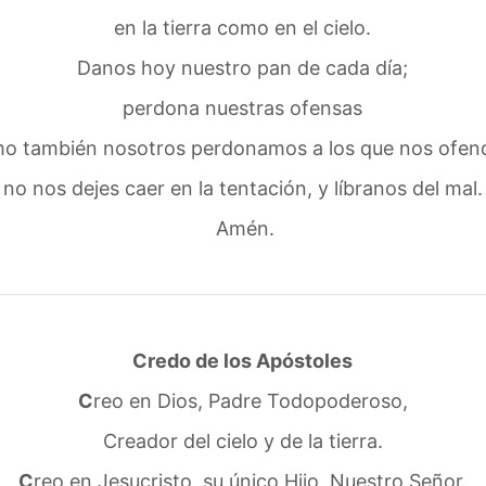
en la tierra como en el cielo.
Danos hoy nuestro pan de cada día;
perdona nuestras ofensas
o también nosotros perdonamos a los que nos ofen
no nos dejes caer en la tentación, y líbranos del mal.
Amén.
Credo de los Apóstoles
C
reo en Dios, Padre Todopoderoso,
Creador del cielo y de la tierra.
C
reo en Jesucristo, su único Hijo, Nuestro Señor,