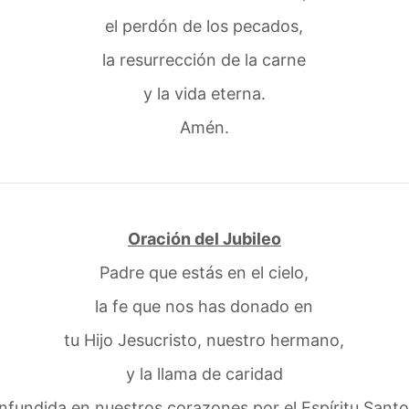
el perdón de los pecados,
la resurrección de la carne
y la vida eterna.
Amén.
Oración del Jubileo
Padre que estás en el cielo,
la fe que nos has donado en
tu Hijo Jesucristo, nuestro hermano,
y la llama de caridad
infundida en nuestros corazones por el Espíritu Santo