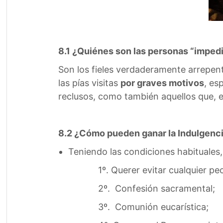
8.1 ¿Quiénes son las personas “imped
Son los fieles verdaderamente arrepent
las pías visitas
por graves motivos
, es
reclusos, como también aquellos que, e
8.2 ¿Cómo pueden ganar la Indulgencia
Teniendo las condiciones habituales,
1º. Querer evitar cualquier pe
2º. Confesión sacramental;
3º. Comunión eucarística;