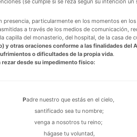
tenciones (se cumple si se reza según su intención un
en presencia, particularmente en los momentos en los
asmitidas a través de los medios de comunicación, re
la capilla del monasterio, del hospital, de la casa de
o) y otras oraciones conforme a las finalidades del 
ufrimientos o dificultades de la propia vida
.
 rezar desde su impedimento físico:
P
adre nuestro que estás en el cielo,
santificado sea tu nombre;
venga a nosotros tu reino;
hágase tu voluntad,