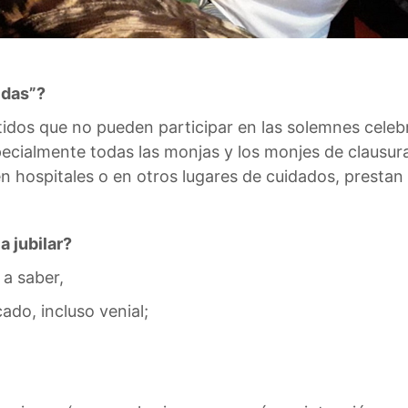
idas”?
idos que no pueden participar en las solemnes celebr
pecialmente todas las monjas y los monjes de clausura
n hospitales o en otros lugares de cuidados, prestan 
 jubilar?
 a saber,
cado, incluso venial;