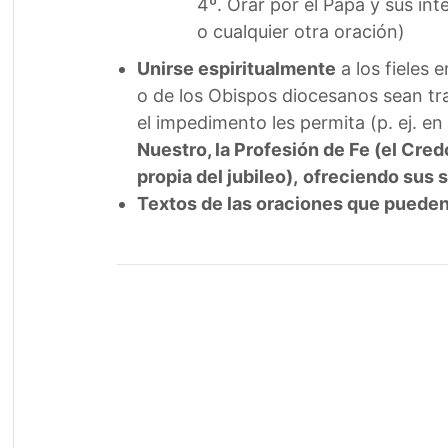
4º. Orar por el Papa y sus in
o cualquier otra oración)
Unirse espiritualmente
a los fieles 
o de los Obispos diocesanos sean tr
el impedimento les permita (p. ej. en 
Nuestro, la Profesión de Fe (el Cred
propia del jubileo),
ofreciendo sus s
Textos de las oraciones que pueden