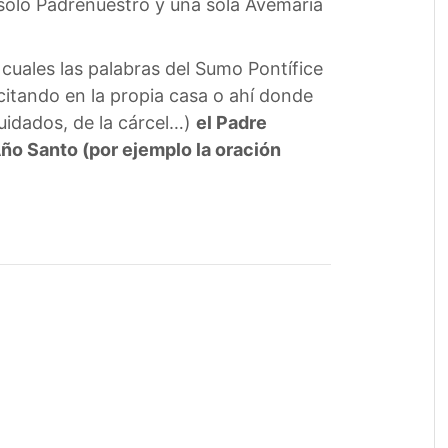
 solo Padrenuestro y una sola Avemaría
 cuales las palabras del Sumo Pontífice
citando en la propia casa o ahí donde
 cuidados, de la cárcel…)
el Padre
Año Santo (por ejemplo la oración