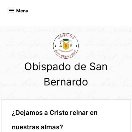
Skip
to
Menu
content
Obispado de San
Bernardo
¿Dejamos a Cristo reinar en
nuestras almas?