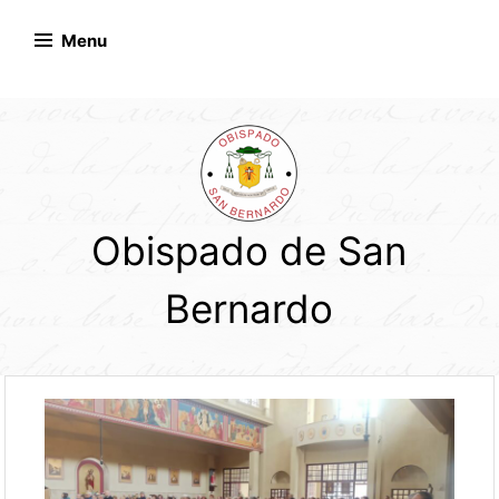
Skip
to
Menu
content
Obispado de San
Bernardo