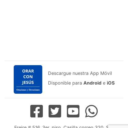
Descargue nuestra App Móvil
Disponible para
Android
e
iOS
Freire # 516, 3er. piso, Casilla correo 320, San