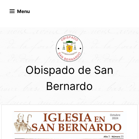
Skip
to
Menu
content
Obispado de San
Bernardo