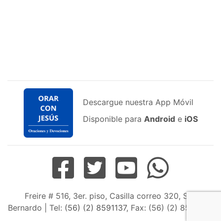
Descargue nuestra App Móvil
Disponible para
Android
e
iOS
Freire # 516, 3er. piso, Casilla correo 320, San
Bernardo | Tel:
(56) (2) 8591137
, Fax: (56) (2) 8598163