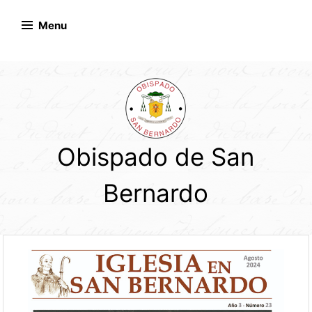
Skip
to
Menu
content
Obispado de San
Bernardo