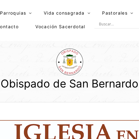
Parroquias
Vida consagrada
Pastorales
ontacto
Vocación Sacerdotal
Obispado de San Bernardo