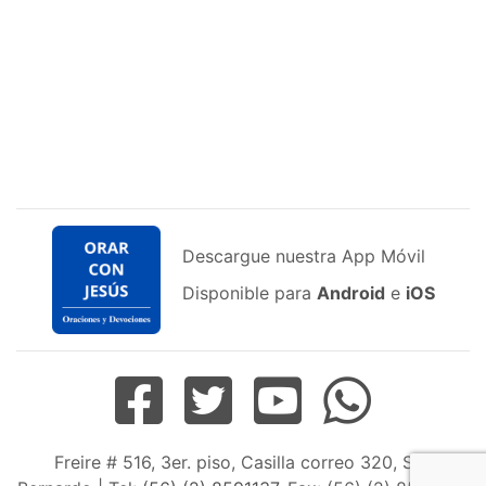
Descargue nuestra App Móvil
Disponible para
Android
e
iOS
Freire # 516, 3er. piso, Casilla correo 320, San