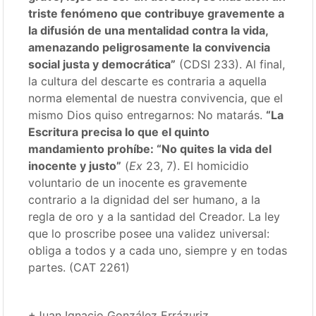
triste fenómeno que contribuye gravemente a
la difusión de una mentalidad contra la vida,
amenazando peligrosamente la convivencia
social justa y democrática”
(CDSI 233). Al final,
la cultura del descarte es contraria a aquella
norma elemental de nuestra convivencia, que el
mismo Dios quiso entregarnos: No matarás.
“La
Escritura precisa lo que el quinto
mandamiento prohíbe: “No quites la vida del
inocente y justo”
(
Ex
23, 7). El homicidio
voluntario de un inocente es gravemente
contrario a la dignidad del ser humano, a la
regla de oro y a la santidad del Creador. La ley
que lo proscribe posee una validez universal:
obliga a todos y a cada uno, siempre y en todas
partes. (CAT 2261)
+Juan Ignacio González Errázuriz