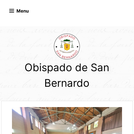
Skip
to
Menu
content
Obispado de San
Bernardo