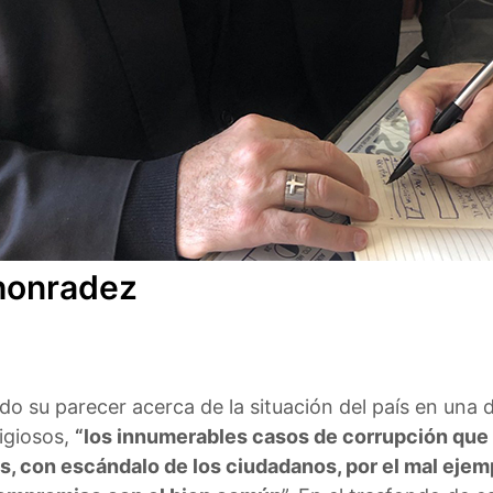
a honradez
o su parecer acerca de la situación del país en una d
ligiosos,
“los innumerables casos de corrupción que
as, con escándalo de los ciudadanos, por el mal eje