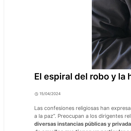
El espiral del robo y l
15/04/2024
Las confesiones religiosas han expresad
a la paz”. Preocupan a los dirigentes re
diversas instancias públicas y privad