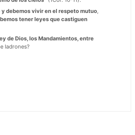
 y debemos vivir en el respeto mutuo
,
debemos tener leyes que castiguen
ley de Dios, los Mandamientos, entre
de ladrones?