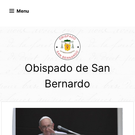
Skip
to
Menu
content
Obispado de San
Bernardo