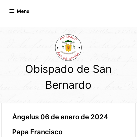
Skip
to
Menu
content
Obispado de San
Bernardo
Ángelus 06 de enero de 2024
Papa Francisco