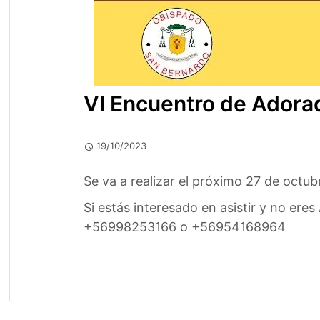
VI Encuentro de Adora
19/10/2023
Se va a realizar el próximo 27 de octu
Si estás interesado en asistir y no er
+56998253166 o +56954168964