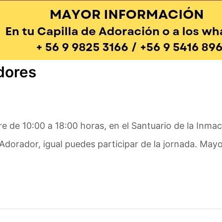
dores
bre de 10:00 a 18:00 horas, en el Santuario de la In
es Adorador, igual puedes participar de la jornada. M