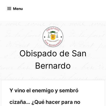
Skip
to
Menu
content
Obispado de San
Bernardo
Y vino el enemigo y sembró
cizaña… ¿Qué hacer para no