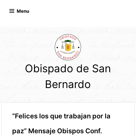
Skip
to
Menu
content
Obispado de San
Bernardo
“Felices los que trabajan por la
paz” Mensaje Obispos Conf.