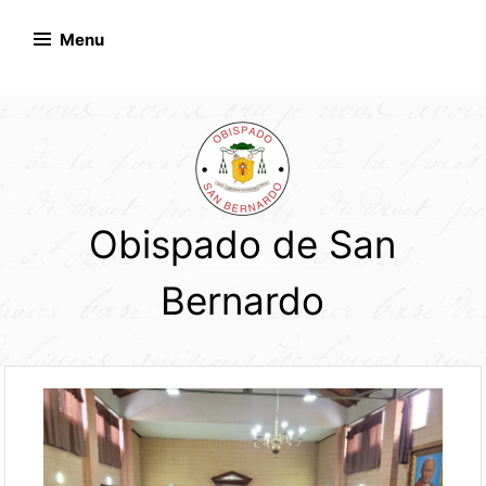
Skip
to
Menu
content
Obispado de San
Bernardo