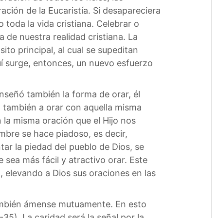
ración de la Eucaristía. Si desapareciera
 toda la vida cristiana. Celebrar o
 de nuestra realidad cristiana. La
ito principal, al cual se supeditan
í surge, entonces, un nuevo esfuerzo
enseñó también la forma de orar, él
ó también a orar con aquella misma
 la misma oración que el Hijo nos
bre se hace piadoso, es decir,
ar la piedad del pueblo de Dios, se
sea más fácil y atractivo orar. Este
, elevando a Dios sus oraciones en las
también ámense mutuamente. En esto
35). La caridad será la señal por la