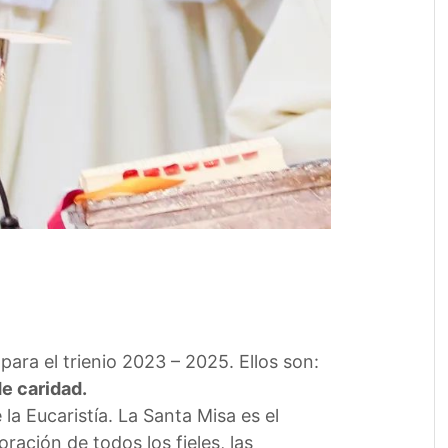
para el trienio 2023 – 2025. Ellos son:
de caridad.
a Eucaristía. La Santa Misa es el
ación de todos los fieles, las