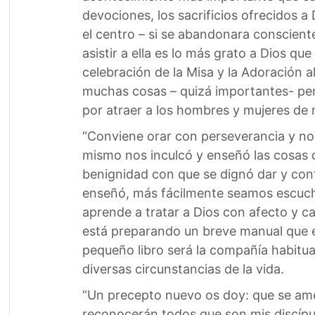
devociones, los sacrificios ofrecidos a 
el centro – si se abandonara consciente
asistir a ella es lo más grato a Dios q
celebración de la Misa y la Adoración a
muchas cosas – quizá importantes- per
por atraer a los hombres y mujeres de n
“Conviene orar con perseverancia y no d
mismo nos inculcó y enseñó las cosas 
benignidad con que se dignó dar y conf
enseñó, más fácilmente seamos escucha
aprende a tratar a Dios con afecto y ca
está preparando un breve manual que est
pequeño libro será la compañía habitua
diversas circunstancias de la vida.
“Un precepto nuevo os doy: que se am
reconocerán todos que son mis discípulo