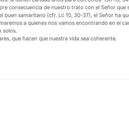
mpre consecuencia de nuestro trato con el Señor que 
l buen samaritano (cfr. Lc 10, 30-37), el Señor ha qu
amaremos a quienes nos vamos encontrando en el cam
 solos.
res, que hacen que nuestra vida sea coherente.