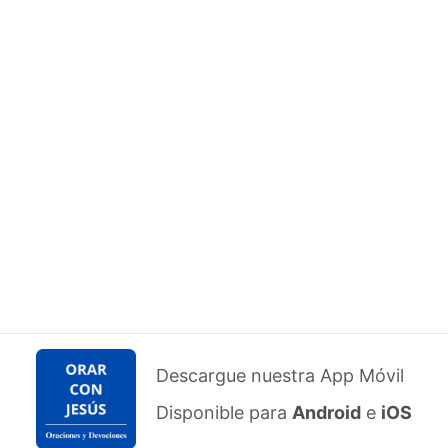
Descargue nuestra App Móvil
Disponible para
Android
e
iOS