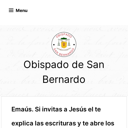
Skip
to
Menu
content
Obispado de San
Bernardo
Emaús. Si invitas a Jesús el te
explica las escrituras y te abre los