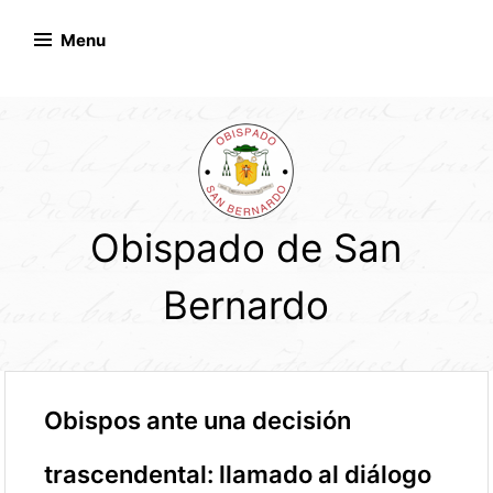
Skip
to
Menu
content
Obispado de San
Bernardo
Obispos ante una decisión
trascendental: llamado al diálogo