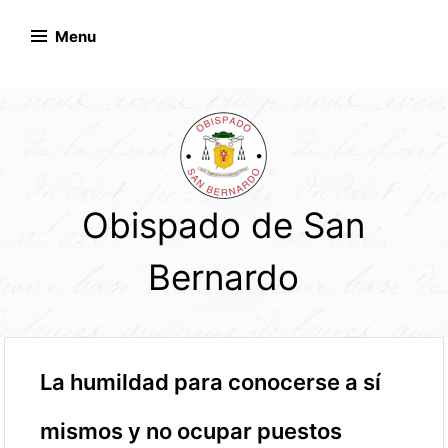
Skip
to
Menu
content
Obispado de San
Bernardo
La humildad para conocerse a sí
mismos y no ocupar puestos