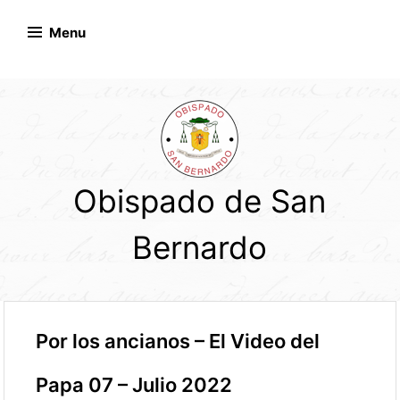
Skip
to
Menu
content
Obispado de San
Bernardo
Por los ancianos – El Video del
Papa 07 – Julio 2022