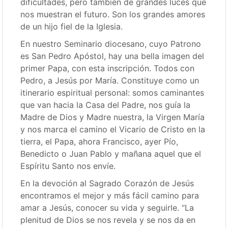
dificultades, pero también de grandes luces que
nos muestran el futuro. Son los grandes amores
de un hijo fiel de la Iglesia.
En nuestro Seminario diocesano, cuyo Patrono
es San Pedro Apóstol, hay una bella imagen del
primer Papa, con esta inscripción. Todos con
Pedro, a Jesús por María. Constituye como un
itinerario espiritual personal: somos caminantes
que van hacia la Casa del Padre, nos guía la
Madre de Dios y Madre nuestra, la Virgen María
y nos marca el camino el Vicario de Cristo en la
tierra, el Papa, ahora Francisco, ayer Pío,
Benedicto o Juan Pablo y mañana aquel que el
Espíritu Santo nos envíe.
En la devoción al Sagrado Corazón de Jesús
encontramos el mejor y más fácil camino para
amar a Jesús, conocer su vida y seguirle. “La
plenitud de Dios se nos revela y se nos da en