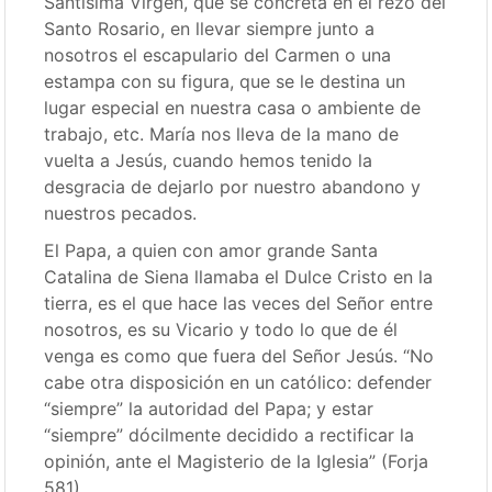
Santísima Virgen, que se concreta en el rezo del
Santo Rosario, en llevar siempre junto a
nosotros el escapulario del Carmen o una
estampa con su figura, que se le destina un
lugar especial en nuestra casa o ambiente de
trabajo, etc. María nos lleva de la mano de
vuelta a Jesús, cuando hemos tenido la
desgracia de dejarlo por nuestro abandono y
nuestros pecados.
El Papa, a quien con amor grande Santa
Catalina de Siena llamaba el Dulce Cristo en la
tierra, es el que hace las veces del Señor entre
nosotros, es su Vicario y todo lo que de él
venga es como que fuera del Señor Jesús. “No
cabe otra disposición en un católico: defender
“siempre” la autoridad del Papa; y estar
“siempre” dócilmente decidido a rectificar la
opinión, ante el Magisterio de la Iglesia” (Forja
581).