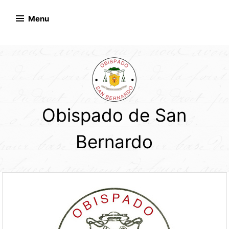
Skip
to
Menu
content
Obispado de San
Bernardo