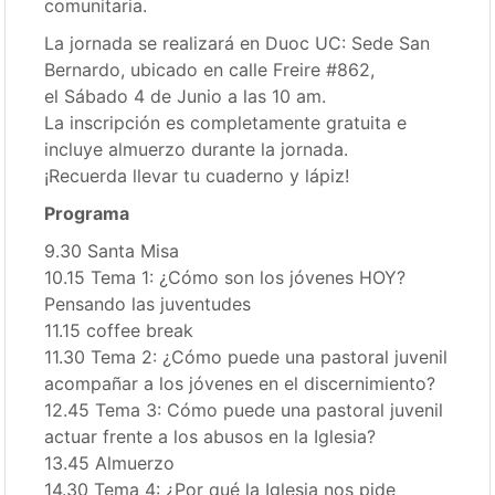
comunitaria.
La jornada se realizará en Duoc UC: Sede San
Bernardo, ubicado en calle Freire #862,
el Sábado 4 de Junio a las 10 am.
La inscripción es completamente gratuita e
incluye almuerzo durante la jornada.
¡Recuerda llevar tu cuaderno y lápiz!
Programa
9.30 Santa Misa
10.15 Tema 1: ¿Cómo son los jóvenes HOY?
Pensando las juventudes
11.15 coffee break
11.30 Tema 2: ¿Cómo puede una pastoral juvenil
acompañar a los jóvenes en el discernimiento?
12.45 Tema 3: Cómo puede una pastoral juvenil
actuar frente a los abusos en la Iglesia?
13.45 Almuerzo
14.30 Tema 4: ¿Por qué la Iglesia nos pide