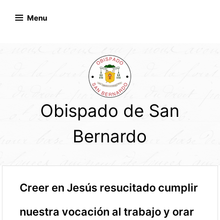
Skip
to
Menu
content
Obispado de San
Bernardo
Creer en Jesús resucitado cumplir
nuestra vocación al trabajo y orar