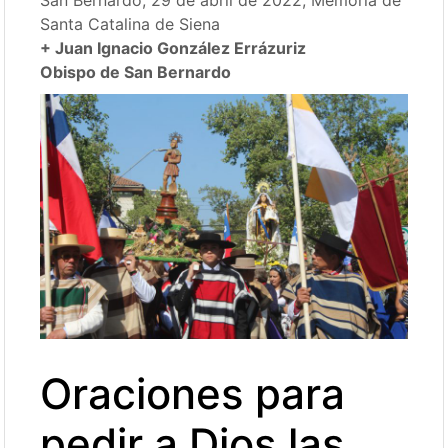
San Bernardo, 29 de abril de 2022, Memoria de
Santa Catalina de Siena
+ Juan Ignacio González Errázuriz
Obispo de San Bernardo
Oraciones para
pedir a Dios las