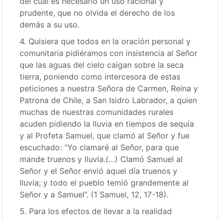
del cual es necesario un uso racional y
prudente, que no olvida el derecho de los
demás a su uso.
4. Quisiera que todos en la oración personal y
comunitaria pidiéramos con insistencia al Señor
que las aguas del cielo caigan sobre la seca
tierra, poniendo como intercesora de estas
peticiones a nuestra Señora de Carmen, Reina y
Patrona de Chile, a San Isidro Labrador, a quien
muchas de nuestras comunidades rurales
acuden pidiendo la lluvia en tiempos de sequía
y al Profeta Samuel, que clamó al Señor y fue
escuchado: “Yo clamaré al Señor, para que
mande truenos y lluvia.(…) Clamó Samuel al
Señor y el Señor envió aquel día truenos y
lluvia; y todo el pueblo temió grandemente al
Señor y a Samuel”. (1 Samuel, 12, 17-18).
5. Para los efectos de llevar a la realidad