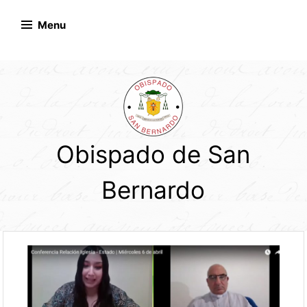
Skip
to
Menu
content
Obispado de San
Bernardo