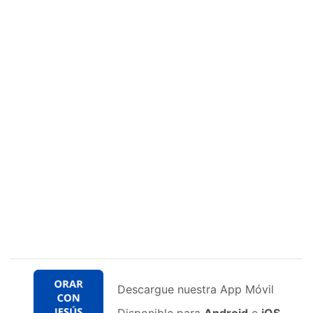
Descargue nuestra App Móvil
Disponible para
Android
e
iOS