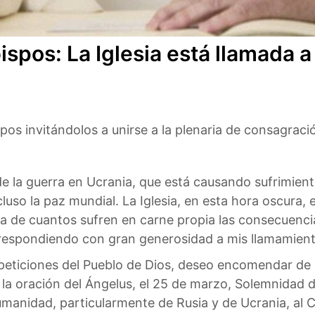
ispos: La Iglesia está llamada 
pos invitándolos a unirse a la plenaria de consagració
de la guerra en Ucrania, que está causando sufrimient
uso la paz mundial. La Iglesia, en esta hora oscura, 
rca de cuantos sufren en carne propia las consecuencia
espondiendo con gran generosidad a mis llamamientos 
ticiones del Pueblo de Dios, deseo encomendar de m
ar la oración del Ángelus, el 25 de marzo, Solemnidad 
manidad, particularmente de Rusia y de Ucrania, al 