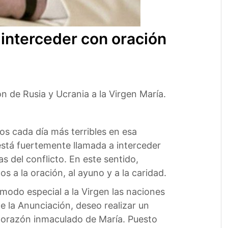
a interceder con oración
n de Rusia y Ucrania a la Virgen María.
os cada día más terribles en esa
está fuertemente llamada a interceder
s del conflicto. En este sentido,
a la oración, al ayuno y a la caridad.
odo especial a la Virgen las naciones
de la Anunciación, deseo realizar un
Corazón inmaculado de María. Puesto