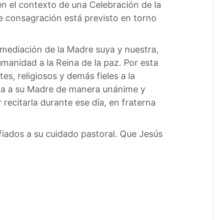
en el contexto de una Celebración de la
de consagración está previsto en torno
r mediación de la Madre suya y nuestra,
humanidad a la Reina de la paz. Por esta
es, religiosos y demás fieles a la
lica a su Madre de manera unánime y
recitarla durante ese día, en fraterna
fiados a su cuidado pastoral. Que Jesús