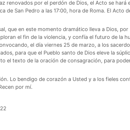
az renovados por el perdón de Dios, el Acto se hará 
lica de San Pedro a las 17:00, hora de Roma. El Acto 
rsal, que en este momento dramático lleva a Dios, po
ploran el fin de la violencia, y confía el futuro de la 
convocando, el día viernes 25 de marzo, a los sacerdot
rados, para que el Pueblo santo de Dios eleve la súp
to el texto de la oración de consagración, para poder 
ión. Lo bendigo de corazón a Usted y a los fieles con
 Recen por mí.
022