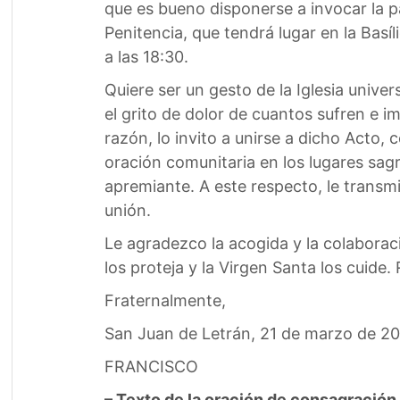
que es bueno disponerse a invocar la p
Penitencia, que tendrá lugar en la Basí
a las 18:30.
Quiere ser un gesto de la Iglesia unive
el grito de dolor de cuantos sufren e im
razón, lo invito a unirse a dicho Acto, 
oración comunitaria en los lugares sag
apremiante. A este respecto, le transmi
unión.
Le agradezco la acogida y la colaborac
los proteja y la Virgen Santa los cuide.
Fraternalmente,
San Juan de Letrán, 21 de marzo de 2
FRANCISCO
– Texto de la oración de consagración