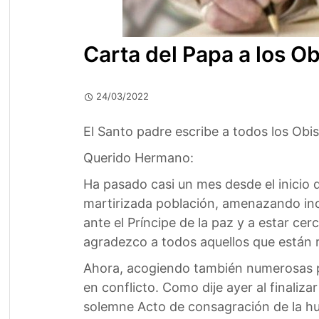
Carta del Papa a los Ob
24/03/2022
El Santo padre escribe a todos los Obis
Querido Hermano:
Ha pasado casi un mes desde el inicio 
martirizada población, amenazando incl
ante el Príncipe de la paz y a estar ce
agradezco a todos aquellos que están r
Ahora, acogiendo también numerosas pe
en conflicto. Como dije ayer al finaliz
solemne Acto de consagración de la hu