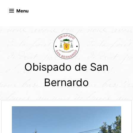
Skip
to
Menu
content
Obispado de San
Bernardo