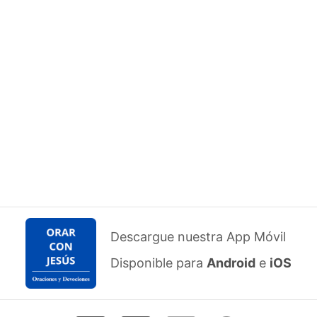
Descargue nuestra App Móvil
Disponible para
Android
e
iOS