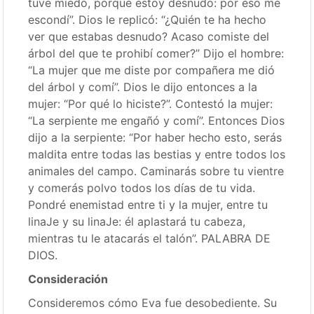
tuve miedo, porque estoy desnudo: por eso me
escondí”. Dios le replicó: “¿Quién te ha hecho
ver que estabas desnudo? Acaso comiste del
árbol del que te prohibí comer?” Dijo el hombre:
“La mujer que me diste por compañera me dió
del árbol y comí”. Dios le dijo entonces a la
mujer: “Por qué lo hiciste?”. Contestó la mujer:
“La serpiente me engañó y comí”. Entonces Dios
dijo a la serpiente: “Por haber hecho esto, serás
maldita entre todas las bestias y entre todos los
animales del campo. Caminarás sobre tu vientre
y comerás polvo todos los días de tu vida.
Pondré enemistad entre ti y la mujer, entre tu
linaJe y su linaJe: él aplastará tu cabeza,
mientras tu le atacarás el talón”. PALABRA DE
DIOS.
Consideración
Consideremos cómo Eva fue desobediente. Su