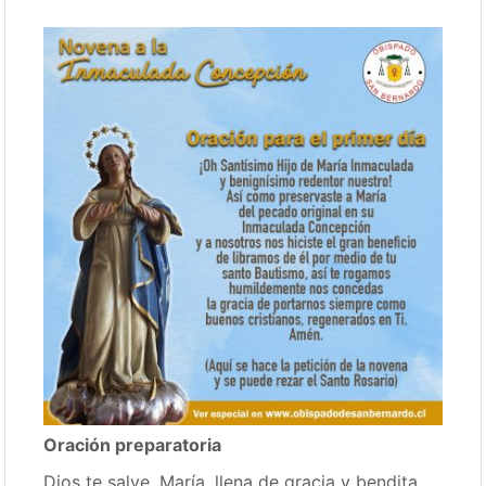
Oración preparatoria
Dios te salve, María, llena de gracia y bendita