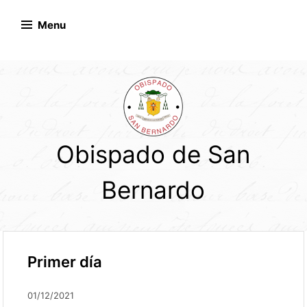
Skip
to
Menu
content
Obispado de San
Bernardo
Primer día
01/12/2021