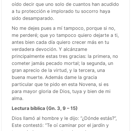
oído decir que uno solo de cuantos han acudido
a tu protección e implorado tu socorro haya
sido desamparado.
No me dejes pues a mí tampoco, porque si no,
me perderé; que yo tampoco quiero dejarte a ti,
antes bien cada día quiero crecer más en tu
verdadera devoción. Y alcánzame
principalmente estas tres gracias: la primera, no
cometer jamás pecado mortal; la segunda, un
gran aprecio de la virtud, y la tercera, una
buena muerte. Además dame la gracia
particular que te pido en esta Novena, si es
para mayor gloria de Dios, tuya y bien de mi
alma.
Lectura bíblica (Gn. 3, 9 – 15)
Dios llamó al hombre y le dijo: “¿Dónde estás?”,
Este contestó: “Te oí caminar por el jardín y