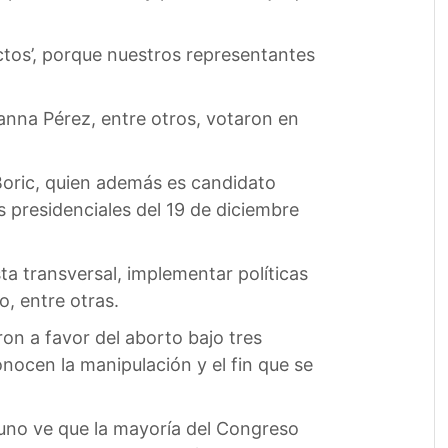
ctos’, porque nuestros representantes
anna Pérez, entre otros, votaron en
 Boric, quien además es candidato
s presidenciales del 19 de diciembre
a transversal, implementar políticas
o, entre otras.
on a favor del aborto bajo tres
nocen la manipulación y el fin que se
i uno ve que la mayoría del Congreso