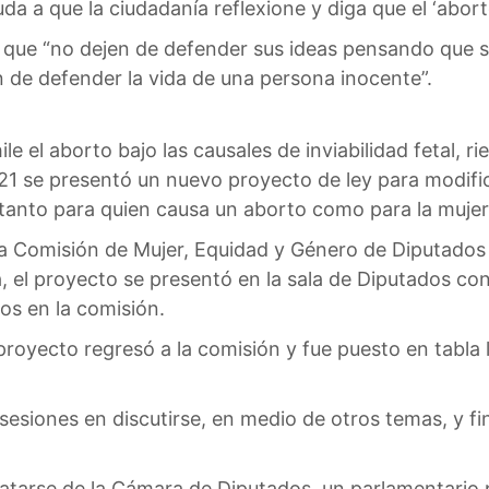
yuda a que la ciudadanía reflexione y diga que el ‘abor
 que “no dejen de defender sus ideas pensando que s
 de defender la vida de una persona inocente”.
e el aborto bajo las causales de inviabilidad fetal, r
21 se presentó un nuevo proyecto de ley para modific
tanto para quien causa un aborto como para la mujer 
 Comisión de Mujer, Equidad y Género de Diputados y,
a, el proyecto se presentó en la sala de Diputados c
os en la comisión.
 proyecto regresó a la comisión y fue puesto en tabla 
sesiones en discutirse, en medio de otros temas, y f
ratarse de la Cámara de Diputados, un parlamentario 