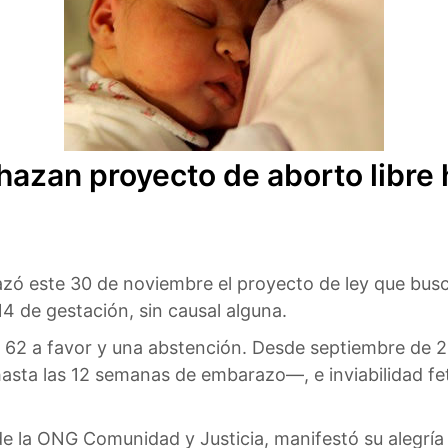
hazan proyecto de aborto libre
ó este 30 de noviembre el proyecto de ley que busca
4 de gestación, sin causal alguna.
, 62 a favor y una abstención. Desde septiembre de 2
hasta las 12 semanas de embarazo—, e inviabilidad fe
de la ONG Comunidad y Justicia, manifestó su alegría 