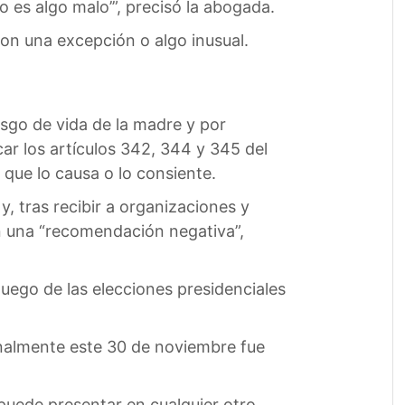
to es algo malo’”, precisó la abogada.
on una excepción o algo inusual.
iesgo de vida de la madre y por
ar los artículos 342, 344 y 345 del
que lo causa o lo consiente.
 tras recibir a organizaciones y
on una “recomendación negativa”,
luego de las elecciones presidenciales
inalmente este 30 de noviembre fue
puede presentar en cualquier otro