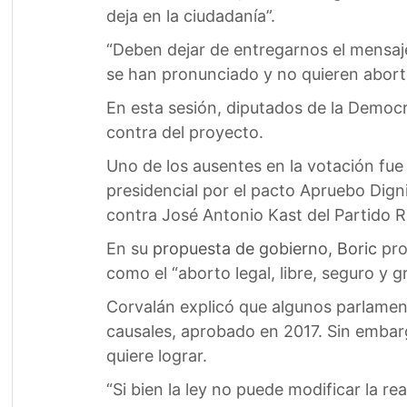
deja en la ciudadanía”.
“Deben dejar de entregarnos el mensaje
se han pronunciado y no quieren aborto
En esta sesión, diputados de la Democr
contra del proyecto.
Uno de los ausentes en la votación fue
presidencial por el pacto Apruebo Dign
contra José Antonio Kast del Partido 
En su
propuesta de gobierno, Boric
pro
como el “aborto legal, libre, seguro y g
Corvalán explicó que algunos parlament
causales, aprobado en 2017. Sin embarg
quiere lograr.
“Si bien la ley no puede modificar la 