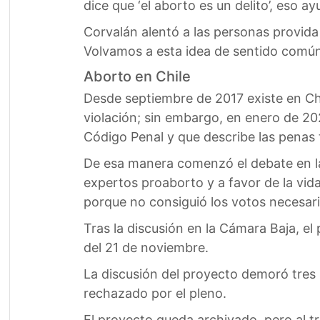
dice que ‘el aborto es un delito’, eso a
Corvalán alentó a las personas provida
Volvamos a esta idea de sentido común
Aborto en Chile
Desde septiembre de 2017 existe en Chil
violación; sin embargo, en enero de 20
Código Penal y que describe las penas 
De esa manera comenzó el debate en la
expertos proaborto y a favor de la vid
porque no consiguió los votos necesari
Tras la discusión en la Cámara Baja, el
del 21 de noviembre.
La discusión del proyecto demoró tres 
rechazado por el pleno.
El proyecto queda archivado, pero al t