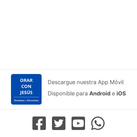
Descargue nuestra App Móvil
Disponible para
Android
e
iOS