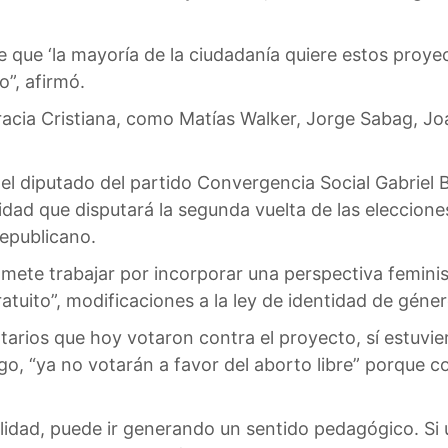
 que ‘la mayoría de la ciudadanía quiere estos proye
”, afirmó.
acia Cristiana, como Matías Walker, Jorge Sabag, Jo
 el diputado del partido Convergencia Social Gabriel
idad que disputará la segunda vuelta de las eleccione
Republicano.
mete trabajar por incorporar una perspectiva feminist
ratuito”, modificaciones a la ley de identidad de géner
arios que hoy votaron contra el proyecto, sí estuvier
o, “ya no votarán a favor del aborto libre” porque co
realidad, puede ir generando un sentido pedagógico. S